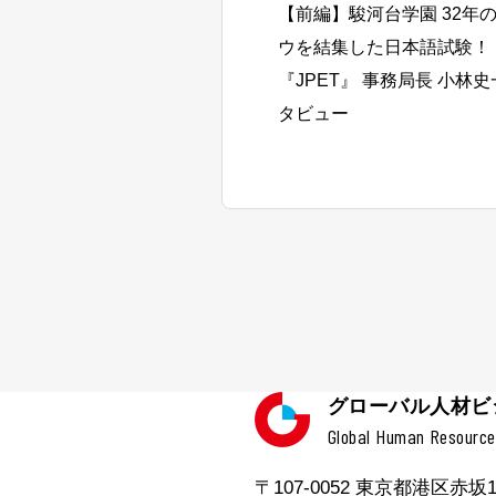
【前編】駿河台学園 32年
ウを結集した日本語試験！
『JPET』 事務局長 小林
タビュー
グローバル人材ビジ
Global Human Resource 
〒107-0052 東京都港区赤坂1-