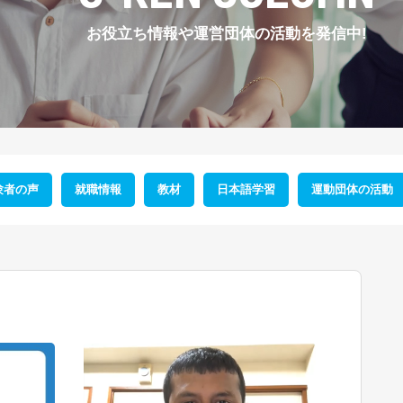
お役立ち情報や
運営団体の活動を発信中!
験者の声
就職情報
教材
日本語学習
運動団体の活動