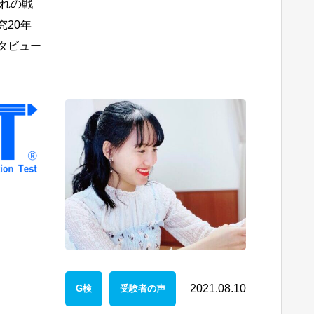
ぞれの戦
20年
タビュー
2021.08.10
G検
受験者の声