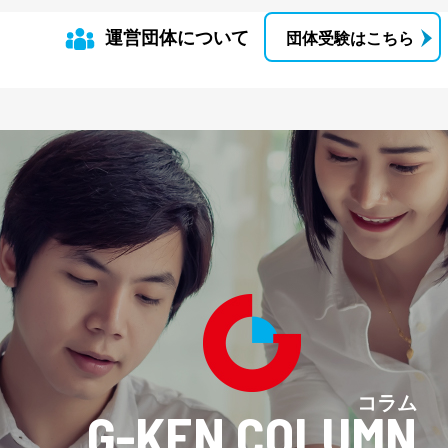
運営団体について
団体受験はこちら
コラム
G-KEN COLUMN