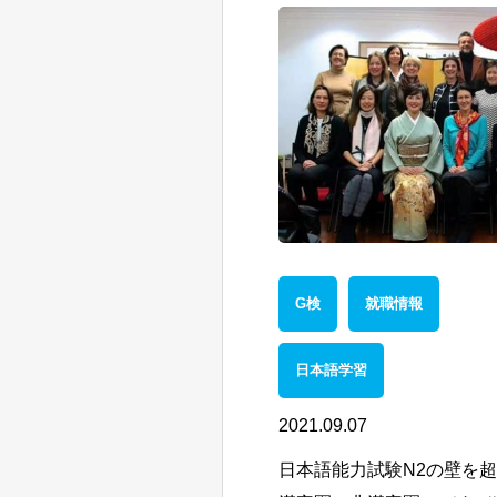
G検
就職情報
日本語学習
2021.09.07
日本語能力試験N2の壁を