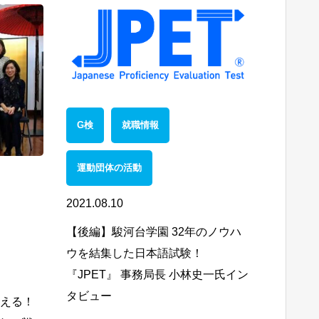
G検
就職情報
運動団体の活動
2021.08.10
【後編】駿河台学園 32年のノウハ
ウを結集した日本語試験！
『JPET』 事務局長 小林史一氏イン
タビュー
超える！