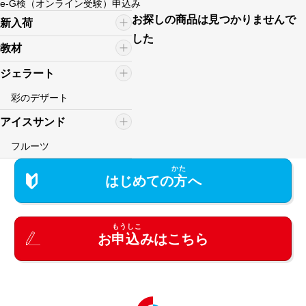
e-G検（オンライン受験）申込み
お探しの商品は見つかりませんで
新入荷
した
教材
ジェラート
彩のデザート
アイスサンド
フルーツ
はじめての
方
へ
お
申込
みはこちら