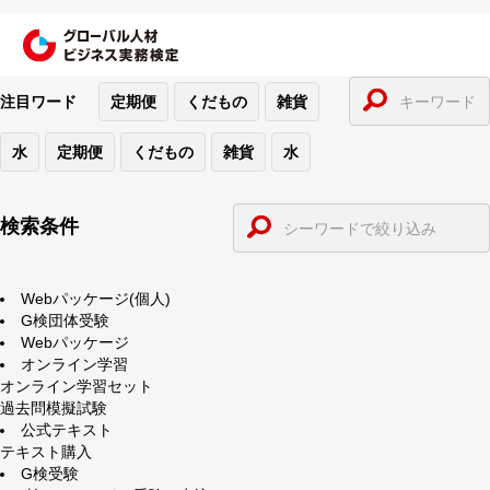
注目ワード
定期便
くだもの
雑貨
水
定期便
くだもの
雑貨
水
検索条件
Webパッケージ(個人)
G検団体受験
Webパッケージ
オンライン学習
オンライン学習セット
過去問模擬試験
公式テキスト
テキスト購入
G検受験