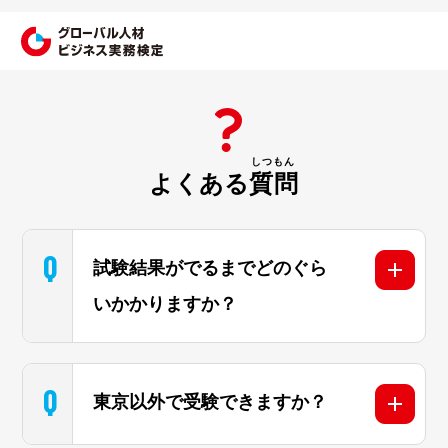
よくある
質問
Q
試験結果がでるまでどのぐら
いかかりますか？
Q
東京以外で受験できますか？