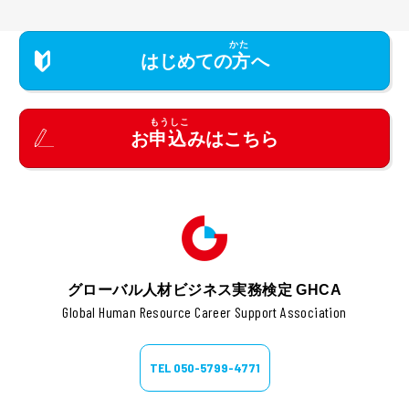
はじめての
方
へ
お
申込
みはこちら
グローバル人材ビジネス実務検定 GHCA
Global Human Resource Career Support Association
TEL 050-5799-4771