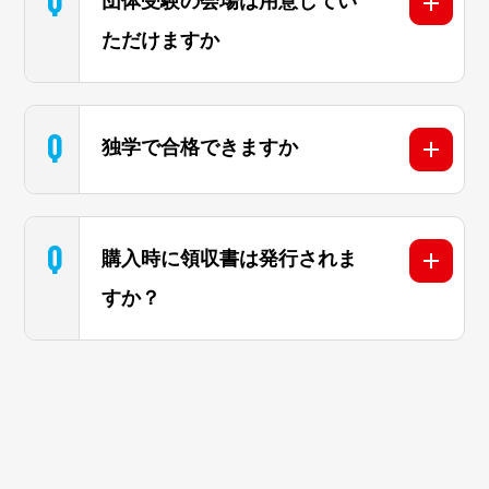
団体受験の会場は用意してい
ただけますか
Q
独学で合格できますか
Q
購入時に領収書は発行されま
すか？