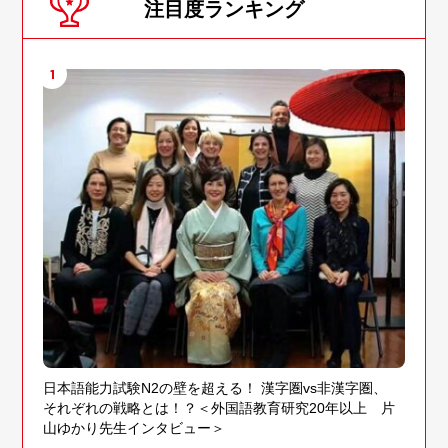
注目度ランキング
1
日本語能力試験N2の壁を超える！ 漢字圏vs非漢字圏、
それぞれの戦略とは！？＜外国語教育研究20年以上 片
山ゆかり先生インタビュー＞