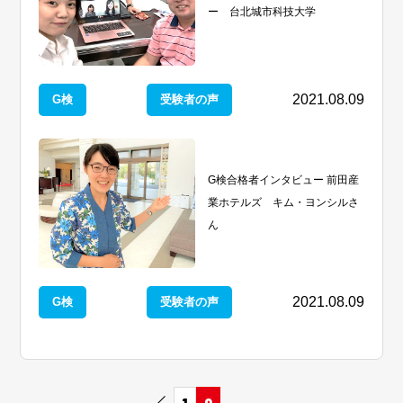
ー 台北城市科技大学
2021.08.09
G検
受験者の声
G検合格者インタビュー 前田産
業ホテルズ キム・ヨンシルさ
ん
2021.08.09
G検
受験者の声