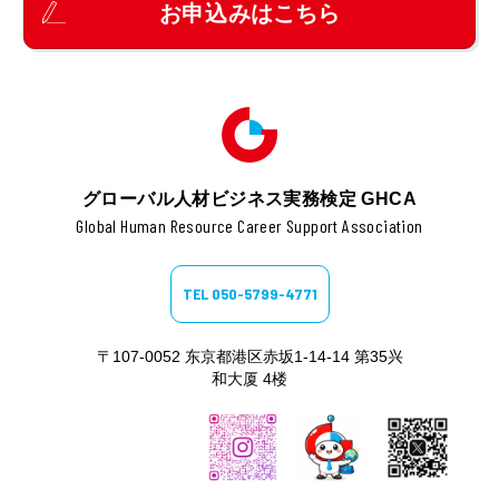
お
申込
みはこちら
グローバル人材ビジネス実務検定 GHCA
Global Human Resource Career Support Association
TEL 050-5799-4771
〒107-0052 东京都港区赤坂1-14-14 第35兴
和大厦 4楼