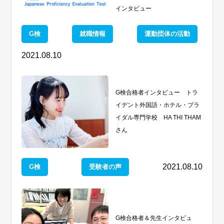
インタビュー
G検
就職情報
運動団体の活動
2021.08.10
G検合格者インタビュー トラ
イデント外国語・ホテル・ブラ
イダル専門学校 HA THI THAM
さん
2021.08.10
G検
受験者の声
G検合格者＆先生インタビュ