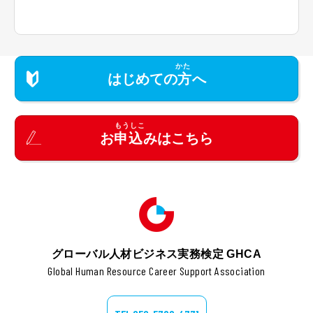
はじめての
方
へ
お
申込
みはこちら
グローバル人材ビジネス実務検定 GHCA
Global Human Resource Career Support Association