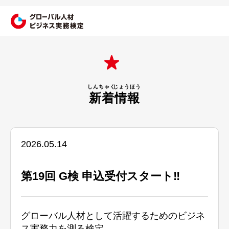
新着
情報
2026.05.14
第19回 G検 申込受付スタート‼
グローバル人材として活躍するためのビジネ
ス実務力を測る検定