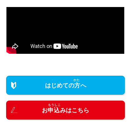
はじめての
方
へ
お
申込
みはこちら