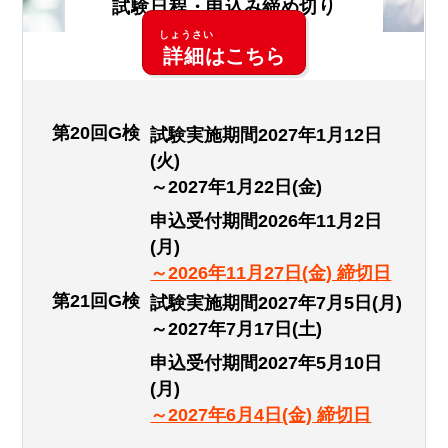
試験
日程
・
申
込
み
締
め
切
り
詳細
はこちら
第20回G検
試験実施期間2027年1月12日
(火)
～2027年1月22日(金)
申込受付期間2026年11月2日
(月)
～2026年11月27日(金) 締切日
第21回G検
試験実施期間2027年7月5日(月)
～2027年7月17日(土)
申込受付期間2027年5月10日
(月)
～2027年6月4日(金) 締切日